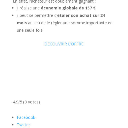
En effet, l’acheteur est doublement gagnant :
il réalise une
économie globale de 157 €
il peut se permettre d’
étaler son achat sur 24
mois
au lieu de le régler une somme importante en
une seule fois.
DECOUVRIR L’OFFRE
4.9/5 (9 votes)
Facebook
Twitter