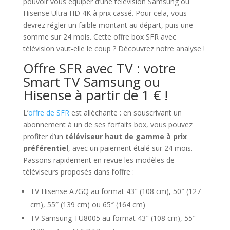
pouvoir vous équiper d’une télévision Samsung ou
Hisense Ultra HD 4K à prix cassé. Pour cela, vous
devrez régler un faible montant au départ, puis une
somme sur 24 mois. Cette offre box SFR avec
télévision vaut-elle le coup ? Découvrez notre analyse !
Offre SFR avec TV : votre
Smart TV Samsung ou
Hisense à partir de 1 € !
L’
offre de SFR
est alléchante : en souscrivant un
abonnement à un de ses forfaits box, vous pouvez
profiter d’un
téléviseur haut de gamme à prix
préférentiel
, avec un paiement étalé sur 24 mois.
Passons rapidement en revue les modèles de
téléviseurs proposés dans l’offre :
TV Hisense A7GQ au format 43″ (108 cm), 50″ (127
cm), 55″ (139 cm) ou 65″ (164 cm)
TV Samsung TU8005 au format 43″ (108 cm), 55″