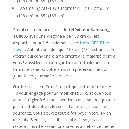
(138 cm) ou 65″ (163 cm)
TV Samsung AU7105 au format 43″ (108 cm), 55″
(138 cm) ou 65″ (163 cm).
Parmi ces références, c’est le
téléviseur Samsung
TU8005
avec une diagonale de 108 cm qui est
disponible pour 1 € seulement avec
l’offre SFR Fibre
Power
. Autant vous dire que 108 cm (43″) est une taille
d’écran qui conviendra amplement à la majorité d’entre
vous ! Aussi bien pour regarder confortablement un
film, une série ou votre émission préférée, que pour
jouer à des jeux vidéo dernier cri !
Gardez tout de même à l’esprit que cette offre box +
TV vous engage pour 24 mois chez SFR, et que vous
aurez à régler 8 € / mois pendant cette période pour le
paiement de votre téléviseur. Toutefois, si vous le
souhaitez, vous pouvez tout à fait payer votre TV en
une fois. Bien sûr, le tarif sera plus élevé, mais il
restera plus intéressant que si vous achetiez ce même