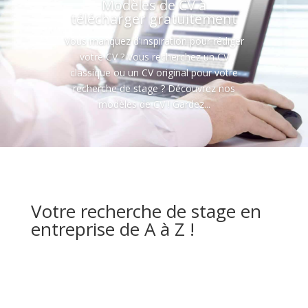
Modèles de CV à
télécharger gratuitement
Vous manquez d'inspiration pour rédiger
votre CV ? Vous recherchez un CV
classique ou un CV original pour votre
recherche de stage ? Découvrez nos
modèles de CV ! Gardez...
Votre recherche de stage en
entreprise de A à Z !