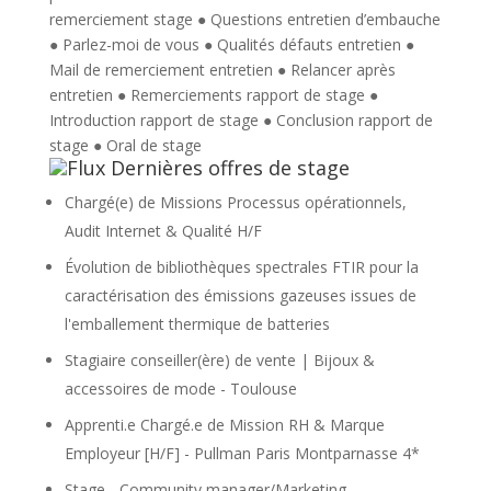
remerciement stage
●
Questions entretien d’embauche
●
Parlez-moi de vous
●
Qualités défauts entretien
●
Mail de remerciement entretien
●
Relancer après
entretien
●
Remerciements rapport de stage
●
Introduction rapport de stage
●
Conclusion rapport de
stage
●
Oral de stage
Dernières offres de stage
Chargé(e) de Missions Processus opérationnels,
Audit Internet & Qualité H/F
Évolution de bibliothèques spectrales FTIR pour la
caractérisation des émissions gazeuses issues de
l'emballement thermique de batteries
Stagiaire conseiller(ère) de vente | Bijoux &
accessoires de mode - Toulouse
Apprenti.e Chargé.e de Mission RH & Marque
Employeur [H/F] - Pullman Paris Montparnasse 4*
Stage - Community manager/Marketing