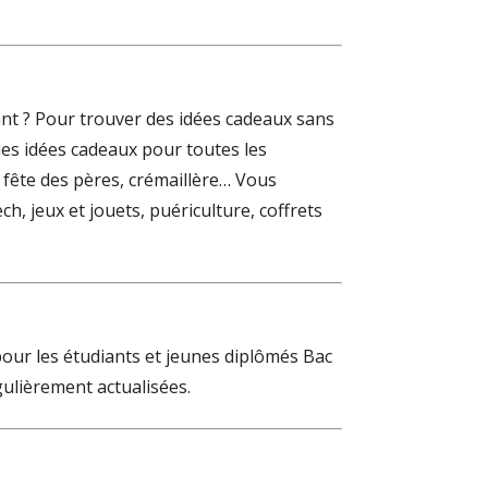
 ? Pour trouver des idées cadeaux sans
des idées cadeaux pour toutes les
, fête des pères, crémaillère… Vous
h, jeux et jouets, puériculture, coffrets
pour les étudiants et jeunes diplômés Bac
gulièrement actualisées.