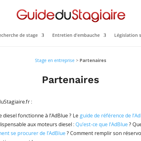
echerche de stage
Entretien d’embauche
Législation 
Stage en entreprise
>
Partenaires
Partenaires
uStagiaire.fr :
e diesel fonctionne à l’AdBlue ? Le
guide de référence de l’A
ndispensable aux moteurs diesel :
Qu’est-ce que l’AdBlue
? Que
nt se procurer de l’AdBlue
? Comment remplir son réservoir