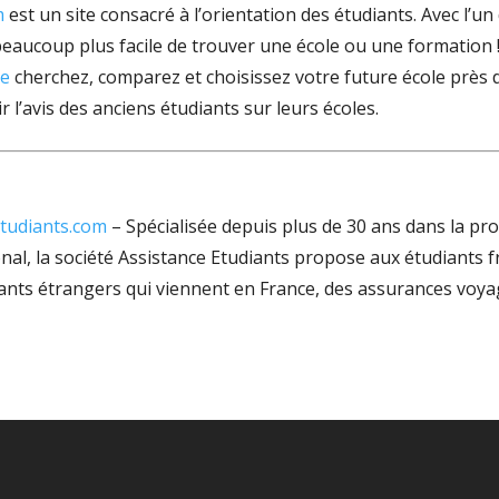
m
est un site consacré à l’orientation des étudiants. Avec l’u
eaucoup plus facile de trouver une école ou une formation ! 
ce
cherchez, comparez et choisissez votre future école près de
’avis des anciens étudiants sur leurs écoles.
Etudiants.com
– Spécialisée depuis plus de 30 ans dans la pro
ional, la société Assistance Etudiants propose aux étudiants fr
ants étrangers qui viennent en France, des assurances voya