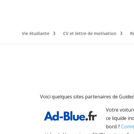
Vie étudiante
CV et lettre de motivation
R
Voici quelques sites partenaires de Guided
Votre voitur
ce liquide i
bord ?
Comme