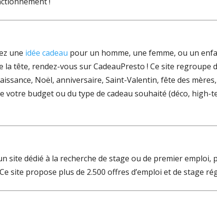
onctionnement !
hez une
idée cadeau
pour un homme, une femme, ou un enfant
 la tête, rendez-vous sur CadeauPresto ! Ce site regroupe 
naissance, Noël, anniversaire, Saint-Valentin, fête des mères
de votre budget ou du type de cadeau souhaité (déco, high-tec
un site dédié à la recherche de stage ou de premier emploi, 
 Ce site propose plus de 2.500 offres d’emploi et de stage ré