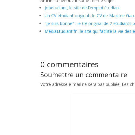
Articles à découvrir sur le même sujet
Jobetudiant, le site de l'emploi étudiant
Un CV étudiant original : le CV de Maxime Garc
"Je suis bonne" : le CV original de 2 étudiants
MediaEtudiant.fr : le site qui facilite la vie des 
0 commentaires
Soumettre un commentaire
Votre adresse e-mail ne sera pas publiée.
Les ch