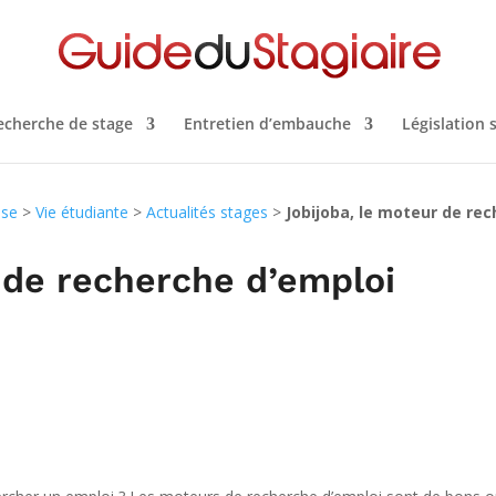
echerche de stage
Entretien d’embauche
Législation 
ise
>
Vie étudiante
>
Actualités stages
>
Jobijoba, le moteur de re
 de recherche d’emploi