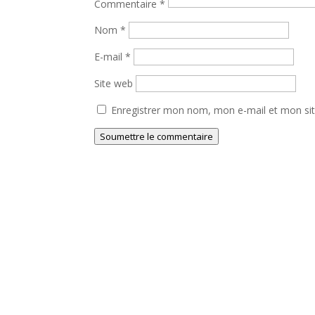
Commentaire
*
Nom
*
E-mail
*
Site web
Enregistrer mon nom, mon e-mail et mon si
Soumettre le commentaire