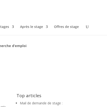
stages
Après le stage
Offres de stage
cherche d’emploi
Top articles
Mail de demande de stage :