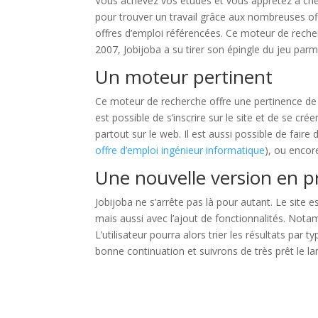
Vous achevez vos études et vous apprêtez à che
pour trouver un travail grâce aux nombreuses off
offres d’emploi référencées. Ce moteur de reche
2007, Jobijoba a su tirer son épingle du jeu parmi
Un moteur pertinent
Ce moteur de recherche offre une pertinence de ré
est possible de s’inscrire sur le site et de se cr
partout sur le web. Il est aussi possible de fair
offre d’emploi ingénieur informatique
), ou encor
Une nouvelle version en p
Jobijoba ne s’arrête pas là pour autant. Le site 
mais aussi avec l’ajout de fonctionnalités. Notamm
L’utilisateur pourra alors trier les résultats par 
bonne continuation et suivrons de très prêt le l