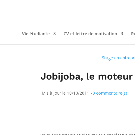
Vie étudiante
CV et lettre de motivation
R
Stage en entrepr
Jobijoba, le moteur
Mis à jour le 18/10/2011 -
0 commentaire(s)