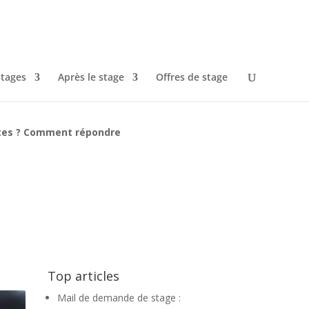
stages
Après le stage
Offres de stage
stes ? Comment répondre
Top articles
Mail de demande de stage :