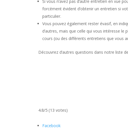
Si vous n’avez pas d’autre entretien en vue po
forcément évident d’obtenir un entretien si vo
particulier.
Vous pouvez également rester évasif, en indiq
d’autres, mais que celle qui vous intéresse le pl
cours (ou des différents entretiens que vous a
Découvrez d’autres questions dans notre liste 
4.8/5 (13 votes)
Facebook