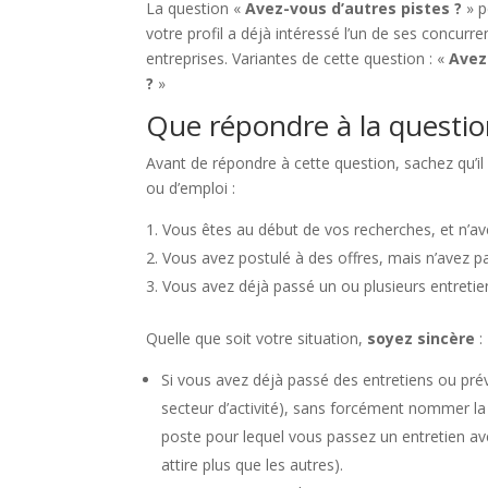
La question «
Avez-vous d’autres pistes ?
» p
votre profil a déjà intéressé l’un de ses concurr
entreprises. Variantes de cette question : «
Avez
?
»
Que répondre à la question
Avant de répondre à cette question, sachez qu’il
ou d’emploi :
Vous êtes au début de vos recherches, et n’a
Vous avez postulé à des offres, mais n’avez 
Vous avez déjà passé un ou plusieurs entretien
Quelle que soit votre situation,
soyez sincère
:
Si vous avez déjà passé des entretiens ou prév
secteur d’activité), sans forcément nommer la
poste pour lequel vous passez un entretien ave
attire plus que les autres).