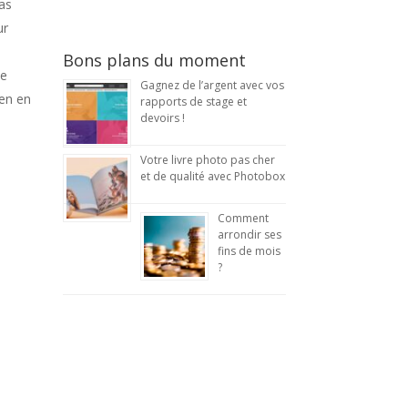
pas
ur
Bons plans du moment
ue
Gagnez de l’argent avec vos
ien en
rapports de stage et
devoirs !
Votre livre photo pas cher
et de qualité avec Photobox
Comment
arrondir ses
fins de mois
?