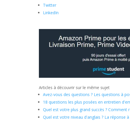
Twitter
LinkedIn
Articles à découvrir sur le même sujet
Avez-vous des questions ? Les questions à po
18 questions les plus posées en entretien d'
Quel est votre plus grand succès ? Comment r
Quel est votre niveau d'anglais ? La réponse à