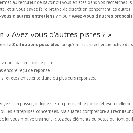
ermet au recruteur de savoir où vous en êtes dans vos recherches, si
ents, et si vous savez faire preuve de discrétion concernant les autres
-vous d’autres entretiens ?
» ou «
Avez-vous d’autres proposit
 « Avez-vous d’autres pistes ? »
 existe
3 situations possibles
lorsqu’on est en recherche active de 
vez donc pas encore de piste
pas encore reçu de réponse
s, et êtes en attente d’une ou plusieurs réponses.
oyez d’en passer, indiquez-le, en précisant le poste (et éventuellemen
 ou les entreprises concernées. Mais faites comprendre au recruteur 
c lui vous motive vraiment (citez des éléments du poste qui font qu’i