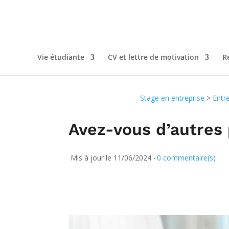
Vie étudiante
CV et lettre de motivation
R
Stage en entreprise
>
Entr
Avez-vous d’autres
Mis à jour le 11/06/2024 -
0 commentaire(s)