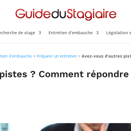
echerche de stage
Entretien d’embauche
Législation 
etien d'embauche
>
Préparer un entretien
>
Avez-vous d’autres pi
 pistes ? Comment répondre